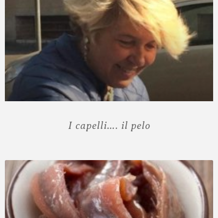
I capelli…. il pelo