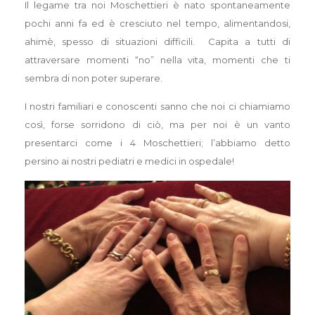
Il legame tra noi Moschettieri è nato spontaneamente
pochi anni fa ed è cresciuto nel tempo, alimentandosi,
ahimè, spesso di situazioni difficili. Capita a tutti di
attraversare momenti “no” nella vita, momenti che ti
sembra di non poter superare.
I nostri familiari e conoscenti sanno che noi ci chiamiamo
così, forse sorridono di ciò, ma per noi è un vanto
presentarci come i 4 Moschettieri; l’abbiamo detto
persino ai nostri pediatri e medici in ospedale!