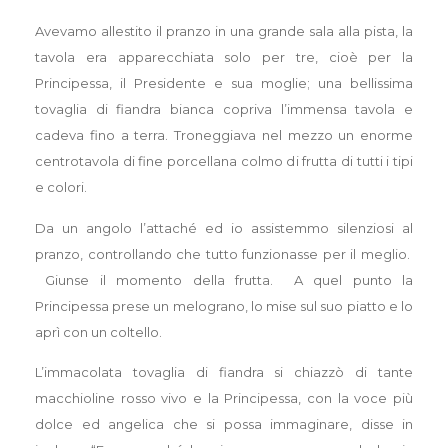
Avevamo allestito il pranzo in una grande sala alla pista, la
tavola era apparecchiata solo per tre, cioè per la
Principessa, il Presidente e sua moglie; una bellissima
tovaglia di fiandra bianca copriva l’immensa tavola e
cadeva fino a terra. Troneggiava nel mezzo un enorme
centrotavola di fine porcellana colmo di frutta di tutti i tipi
e colori.
Da un angolo l’attaché ed io assistemmo silenziosi al
pranzo, controllando che tutto funzionasse per il meglio.
Giunse il momento della frutta. A quel punto la
Principessa prese un melograno, lo mise sul suo piatto e lo
aprì con un coltello.
L’immacolata tovaglia di fiandra si chiazzò di tante
macchioline rosso vivo e la Principessa, con la voce più
dolce ed angelica che si possa immaginare, disse in