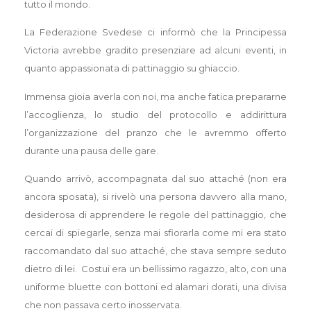
tutto il mondo.
La Federazione Svedese ci informò che la Principessa
Victoria avrebbe gradito presenziare ad alcuni eventi, in
quanto appassionata di pattinaggio su ghiaccio.
Immensa gioia averla con noi, ma anche fatica prepararne
l’accoglienza, lo studio del protocollo e addirittura
l’organizzazione del pranzo che le avremmo offerto
durante una pausa delle gare.
Quando arrivò, accompagnata dal suo attaché (non era
ancora sposata), si rivelò una persona davvero alla mano,
desiderosa di apprendere le regole del pattinaggio, che
cercai di spiegarle, senza mai sfiorarla come mi era stato
raccomandato dal suo attaché, che stava sempre seduto
dietro di lei. Costui era un bellissimo ragazzo, alto, con una
uniforme bluette con bottoni ed alamari dorati, una divisa
che non passava certo inosservata.