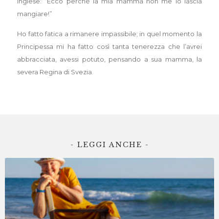
inglese: “Ecco perché la mia mamma non me lo lascia
mangiare!”
Ho fatto fatica a rimanere impassibile; in quel momento la
Principessa mi ha fatto così tanta tenerezza che l’avrei
abbracciata, avessi potuto, pensando a sua mamma, la
severa Regina di Svezia.
- LEGGI ANCHE -