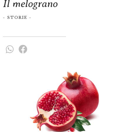
Il melograno
-
STORIE