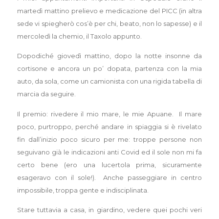
martedì mattino prelievo e medicazione del PICC (in altra
sede vi spiegherò cos’è per chi, beato, non lo sapesse) e il
mercoledì la chemio, il Taxolo appunto.
Dopodiché giovedì mattino, dopo la notte insonne da
cortisone e ancora un po’ dopata, partenza con la mia
auto, da sola, come un camionista con una rigida tabella di
marcia da seguire.
Il premio: rivedere il mio mare, le mie Apuane. Il mare
poco, purtroppo, perché andare in spiaggia si è rivelato
fin dall’inizio poco sicuro per me: troppe persone non
seguivano già le indicazioni anti Covid ed il sole non mi fa
certo bene (ero una lucertola prima, sicuramente
esageravo con il sole!). Anche passeggiare in centro
impossibile, troppa gente e indisciplinata.
Stare tuttavia a casa, in giardino, vedere quei pochi veri