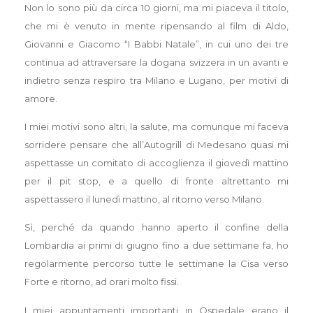
Non lo sono più da circa 10 giorni, ma mi piaceva il titolo,
che mi è venuto in mente ripensando al film di Aldo,
Giovanni e Giacomo “I Babbi Natale”, in cui uno dei tre
continua ad attraversare la dogana svizzera in un avanti e
indietro senza respiro tra Milano e Lugano, per motivi di
amore.
I miei motivi sono altri, la salute, ma comunque mi faceva
sorridere pensare che all’Autogrill di Medesano quasi mi
aspettasse un comitato di accoglienza il giovedì mattino
per il pit stop, e a quello di fronte altrettanto mi
aspettassero il lunedì mattino, al ritorno verso Milano.
Sì, perché da quando hanno aperto il confine della
Lombardia ai primi di giugno fino a due settimane fa, ho
regolarmente percorso tutte le settimane la Cisa verso
Forte e ritorno, ad orari molto fissi.
I miei appuntamenti importanti in Ospedale erano il