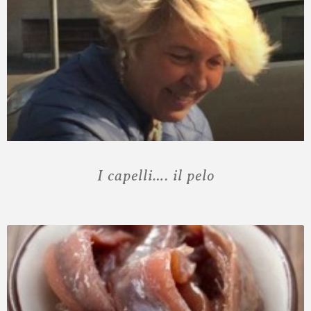
I capelli…. il pelo