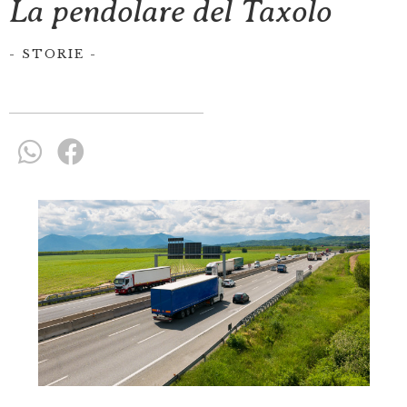
La pendolare del Taxolo
-
STORIE