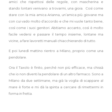
amici che rispettosi delle regole, con mascherina e
stando lontani venivano a trovarmi, una gioia. Così come
stare con la mia amica Arianna, un’amica più giovane ma
con cui vado molto d’accordo e che mi vuole tanto bene,
così come i suoi genitori. Abitiamo accanto, così è molto
facile vedersi e passare il tempo insieme, lontane ma
vicine, a fare lavoretti manuali chiacchierando di tutto.
E poi lunedì mattino rientro a Milano, proprio come una
pendolare.
Ora il Taxolo è finito, perché non più efficace, ma chissà
che io non diventi la pendolare di un altro farmaco. Sono a
Milano da due settimane, ma già la voglia di scappare al
mare è forte e mi dà la spinta a cercare di rimettermi in
forma in fretta.