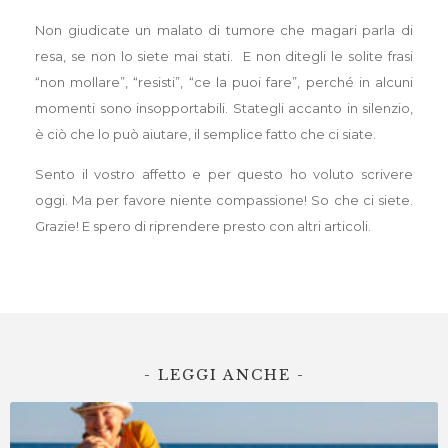
Non giudicate un malato di tumore che magari parla di
resa, se non lo siete mai stati. E non ditegli le solite frasi
“non mollare”, “resisti”, “ce la puoi fare”, perché in alcuni
momenti sono insopportabili. Stategli accanto in silenzio,
è ciò che lo può aiutare, il semplice fatto che ci siate.
Sento il vostro affetto e per questo ho voluto scrivere
oggi. Ma per favore niente compassione! So che ci siete.
Grazie! E spero di riprendere presto con altri articoli.
- LEGGI ANCHE -