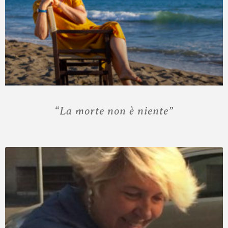
“La morte non è niente”