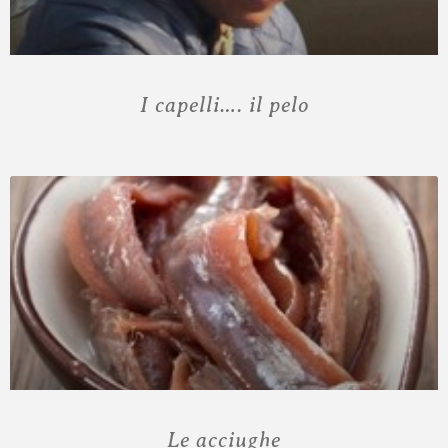
I capelli…. il pelo
Le acciughe